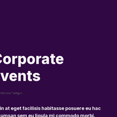
orporate
vents
in at eget facilisis habitasse posuere eu hac
umsan sem eu ligula mi commodo morbi.