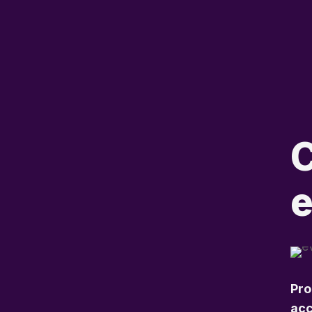
C
e
Pro
acc