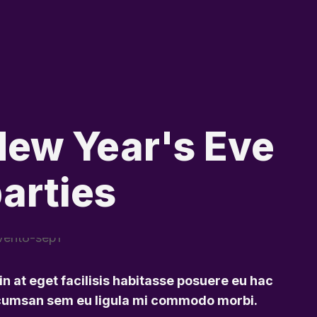
ew Year's Eve
arties
in at eget facilisis habitasse posuere eu hac
umsan sem eu ligula mi commodo morbi.