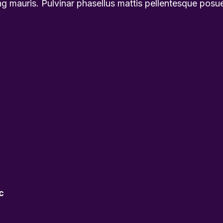
ng mauris. Pulvinar phasellus mattis pellentesque posu
c